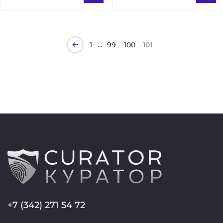
…
1
99
100
101
+7 (342) 271 54 72