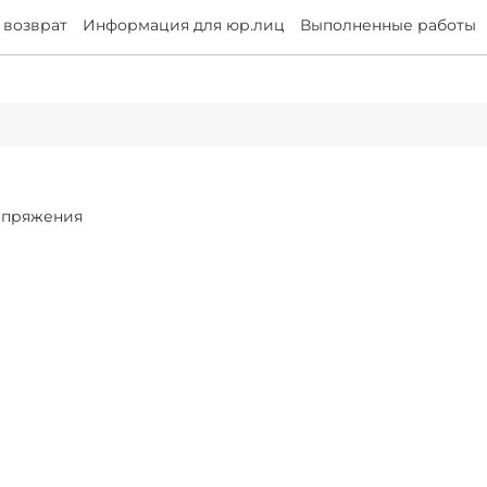
 возврат
Информация для юр.лиц
Выполненные работы
апряжения