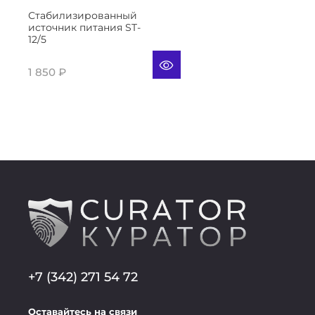
Стабилизированный
источник питания ST-
12/5
1 850 ₽
+7 (342) 271 54 72
Оставайтесь на связи