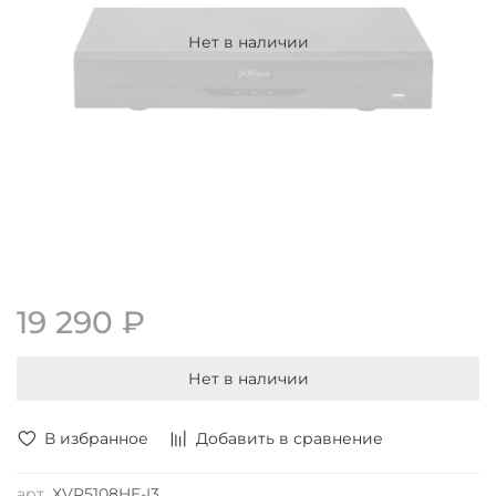
Нет в наличии
19 290 ₽
Нет в наличии
В избранное
Добавить в сравнение
арт.
XVR5108HE-I3