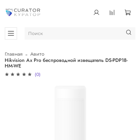
Главная
Авито
Hikvision Ax Pro беспроводной извещатель DS-PDP18-
HM-WE
(0)