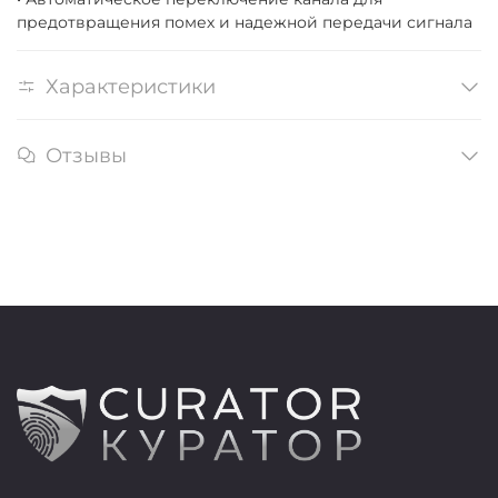
предотвращения помех и надежной передачи сигнала
Характеристики
Отзывы