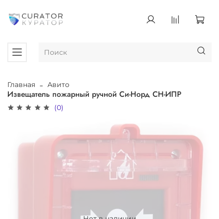
Главная
Авито
Извещатель пожарный ручной Си-Норд СН-ИПР
(0)
Нет в наличии