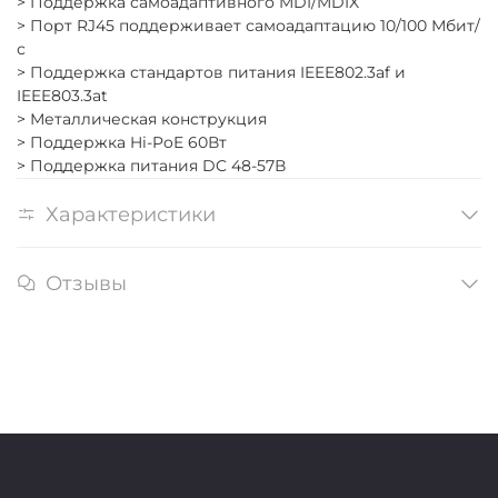
> Поддержка самоадаптивного MDI/MDIX
> Порт RJ45 поддерживает самоадаптацию 10/100 Мбит/
с
> Поддержка стандартов питания IEEE802.3af и
IEEE803.3at
> Металлическая конструкция
> Поддержка Hi-PoE 60Вт
> Поддержка питания DC 48-57В
Характеристики
Отзывы