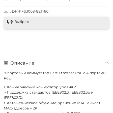
арт.
DH-PFS3008-8ET-60
Выбрать
Описание
8-портовый коммутатор Fast Ethernet PoE с 4 портами
PoE
> Коммерческий коммутатор уровня 2
> Поддержка стандартов IEEE802.3, IEEE802.3u и
IEEE802.3X
> Автоматическое обучение, хранение MAC, емкость
MAC-адресов – 2К