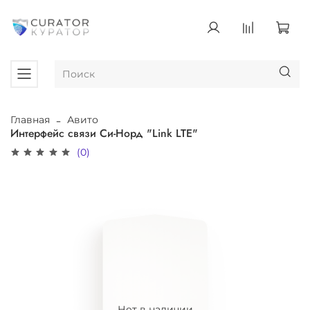
Главная
Авито
Интерфейс связи Си-Норд "Link LTE"
(0)
Нет в наличии