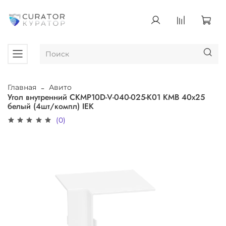
Главная
Авито
Угол внутренний CKMP10D-V-040-025-K01 КМВ 40х25
белый (4шт/компл) IEK
(0)