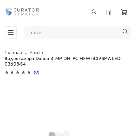
Главная
Авито
Видеокамера Dahua 4 MP DH-IPC-HFW1439SP-A-LED-
0360B-S4
(0)