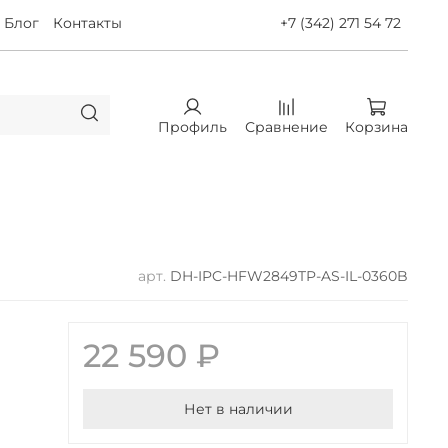
Блог
Контакты
+7 (342) 271 54 72
Профиль
Сравнение
Корзина
арт.
DH-IPC-HFW2849TP-AS-IL-0360B
22 590 ₽
Нет в наличии