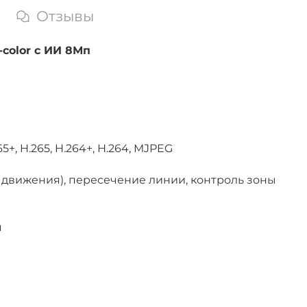
Отзывы
color с ИИ 8Мп
+, H.265, H.264+, H.264, MJPEG
 движения), пересечение линии, контроль зоны
м