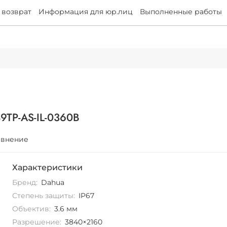
 возврат
Информация для юр.лиц
Выполненные работы
TP-AS-IL-0360B
авнение
Характеристики
Бренд:
Dahua
Степень защиты:
IP67
Объектив:
3.6 мм
Разрешение:
3840×2160