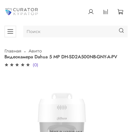
Главная
Авито
Видеокамера Dahua 5 MP DH-SD2A500NB-GNY-A-PV
(0)
Нет в наличии