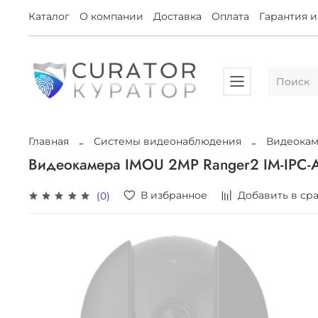
Каталог
О компании
Доставка
Оплата
Гарантия и
Главная
Системы видеонаблюдения
Видеока
Видеокамера IMOU 2MP Ranger2 IM-IPC-
В избранное
Добавить в ср
(0)