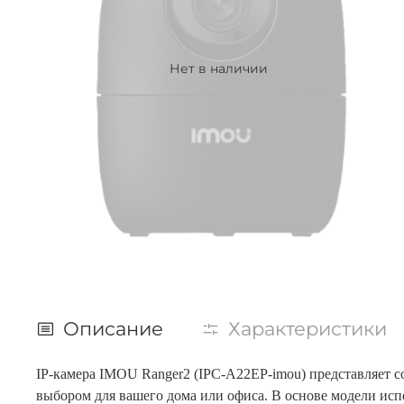
Нет в наличии
Описание
Характеристики
IP-камера IMOU Ranger2 (IPC-A22EP-imou) представляет с
выбором для вашего дома или офиса. В основе модели исп