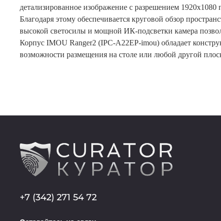
детализированное изображение с разрешением 1920x1080 п
Благодаря этому обеспечивается круговой обзор пространс
высокой светосилы и мощной ИК-подсветки камера позвол
Корпус IMOU Ranger2 (IPC-A22EP-imou) обладает конструк
возможности размещения на столе или любой другой плос
+7 (342) 271 54 72