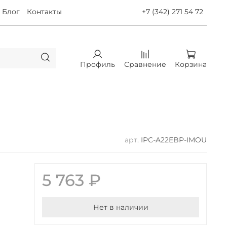
Блог
Контакты
+7 (342) 271 54 72
Профиль
Сравнение
Корзина
арт.
IPC-A22EBP-IMOU
5 763 ₽
Нет в наличии