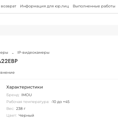
 возврат
Информация для юр.лиц
Выполненные работы
меры
IP-видеокамеры
A22EBP
авнение
Характеристики
Бренд:
IMOU
Рабочая температура:
-10 до +45
Вес:
238 г
Цвет:
Черный