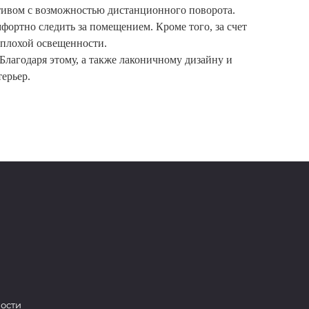
ктивом с возможностью дистанционного поворота.
фортно следить за помещением. Кроме того, за счет
 плохой освещенности.
лагодаря этому, а также лаконичному дизайну и
ерьер.
ости