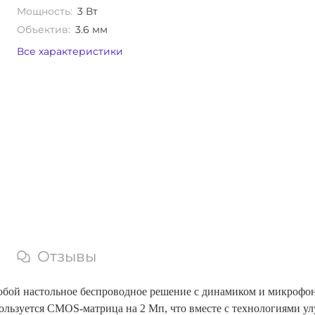
Мощность:
3 Вт
Объектив:
3.6 мм
Все характеристики
Отзывы
обой настольное беспроводное решение с динамиком и микрофон
ользуется CMOS-матрица на 2 Мп, что вместе с технологиями у