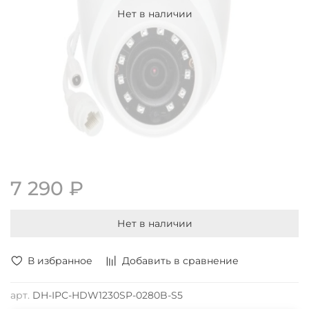
Нет в наличии
7 290 ₽
Нет в наличии
В избранное
Добавить в сравнение
арт.
DH-IPC-HDW1230SP-0280B-S5