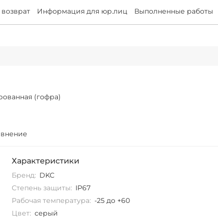
 возврат
Информация для юр.лиц
Выполненные работы
рованная (гофра)
авнение
Характеристики
Бренд:
DKC
Степень защиты:
IP67
Рабочая температура:
-25 до +60
Цвет:
серый