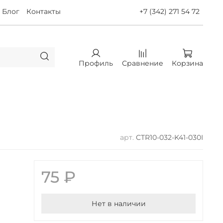
Блог
Контакты
+7 (342) 271 54 72
Профиль
Сравнение
Корзина
арт.
CTR10-032-K41-030I
75 ₽
Нет в наличии