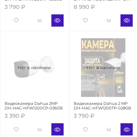
3 790 ₽
8 990 ₽
Нет в наличии
Нет в наличии
Видеокамера Dahua 2MP
Видеокамера Dahua 2 MP
DH-HAC-HFW1200CP-0360B
DH-HAC-HFW1200TP-0280B
3 390 ₽
3 790 ₽