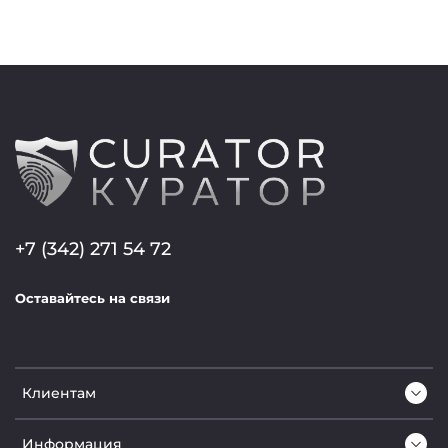
+7 (342) 271 54 72
Оставайтесь на связи
Клиентам
Информация