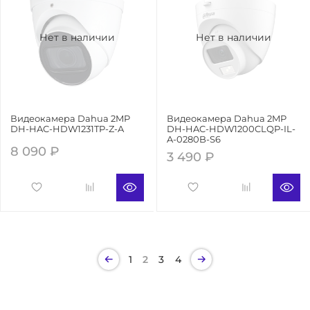
Нет в наличии
Нет в наличии
Видеокамера Dahua 2MP
Видеокамера Dahua 2MP
DH-HAC-HDW1231TP-Z-A
DH-HAC-HDW1200CLQP-IL-
A-0280B-S6
8 090 ₽
3 490 ₽
1
2
3
4