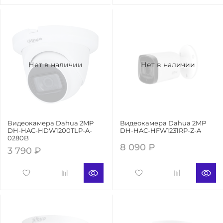
Нет в наличии
Нет в наличии
Видеокамера Dahua 2MP
Видеокамера Dahua 2MP
DH-HAC-HDW1200TLP-A-
DH-HAC-HFW1231RP-Z-A
0280B
8 090 ₽
3 790 ₽