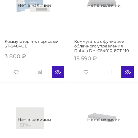
Нет в наличии
Нет в наличии
Коммутатор 4-х портовый
Коммутатор с функцией
ST-S48POE
облачного управления
Dahua DH-CS4010-8GT-110
3 800 ₽
15 590 ₽
Нет в наличии
Нет в наличии