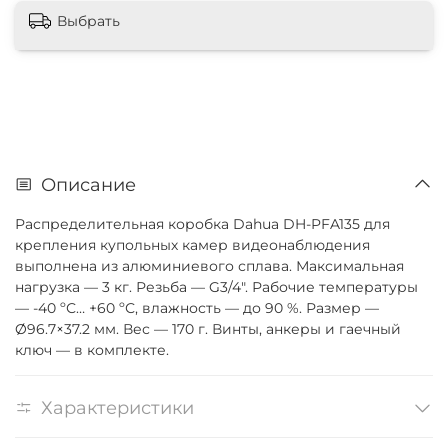
Выбрать
Описание
Распределительная коробка Dahua DH-PFA135 для
крепления купольных камер видеонаблюдения
выполнена из алюминиевого сплава. Максимальная
нагрузка — 3 кг. Резьба — G3/4". Рабочие температуры
— -40 ºС… +60 ºС, влажность — до 90 %. Размер —
Ø96.7×37.2 мм. Вес — 170 г. Винты, анкеры и гаечный
ключ — в комплекте.
Характеристики