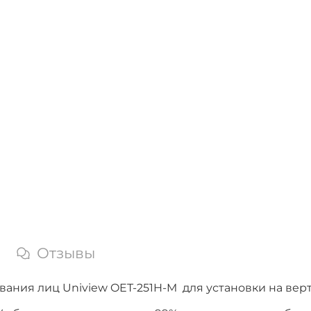
Отзывы
вания лиц Uniview OET-251H-M для установки на вер