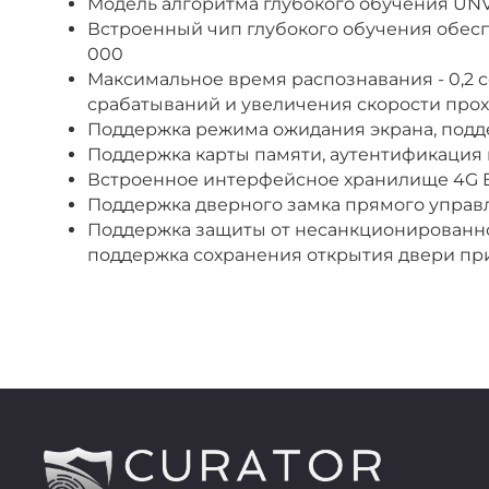
Модель алгоритма глубокого обучения UNV о
Встроенный чип глубокого обучения обесп
000
Максимальное время распознавания - 0,2
срабатываний и увеличения скорости про
Поддержка режима ожидания экрана, под
Поддержка карты памяти, аутентификация
Встроенное интерфейсное хранилище 4G E
Поддержка дверного замка прямого управл
Поддержка защиты от несанкционированно
поддержка сохранения открытия двери п