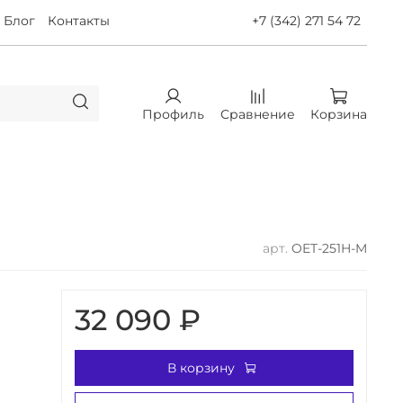
Блог
Контакты
+7 (342) 271 54 72
Профиль
Сравнение
Корзина
арт.
OET-251H-M
32 090 ₽
В корзину