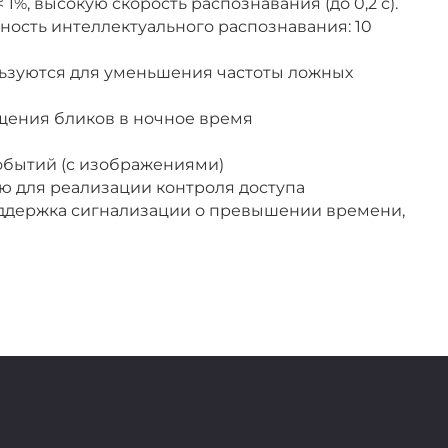
%, высокую скорость распознавания (до 0,2 с).
ость интеллектуального распознавания: 10
льзуются для уменьшения частоты ложных
щения бликов в ночное время
обытий (с изображениями)
ю для реализации контроля доступа
оддержка сигнализации о превышении времени,