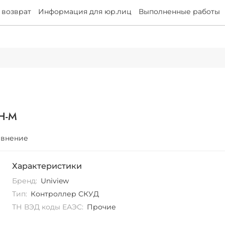
 возврат
Информация для юр.лиц
Выполненные работы
1H-M
авнение
Характеристики
Бренд:
Uniview
Тип:
Контроллер СКУД
ТН ВЭД коды ЕАЭС:
Прочие