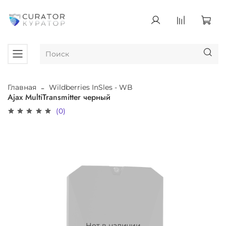
Главная
Wildberries InSles - WB
Ajax MultiTransmitter черный
(0)
Нет в наличии